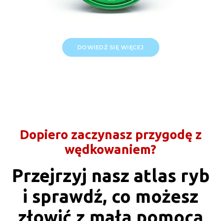
DOWIEDŹ SIĘ WIĘCEJ
Dopiero zaczynasz przygodę z
wędkowaniem?
Przejrzyj nasz atlas ryb
i sprawdź, co możesz
złowić z małą pomocą