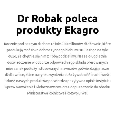
Dr Robak poleca
produkty Ekagro
Rocznie pod naszym dachem rośnie 200 milionów dżdżownic, które
produkują mnóstwo dobroczynnego biohumusu. Jest go na tyle
dużo, że chętnie się nim z Tobą podzielimy. Nasze długoletnie
doświadczenie w doborze odpowiedniego składu oferowanych
mieszanek podłoży i stosowanych nawozów potwierdzają nasze
dżdżownice, które na rynku wyróżnia duża żywotność i ruchliwość.
Jakość naszych produktów potwierdza pozytywna opinia Instytutu
Upraw Nawożenia i Gleboznawstwa oraz dopuszczenie do obroku
Ministerstwa Rolnictwa i Rozwoju Wsi.