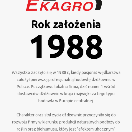
Rok założenia
1988
Wszystko zaczęło się w 1988 r., kiedy pasjonat wędkarstwa
założył pierwszą profesjonalną hodowlę dżdżownic w
Polsce. Początkowo lokalna firma, dziś numer 1 wśród
dostawców dżdżownic w kraju i największa tego typu
hodowla w Europie centralnej.
Charakter oraz styl życia dżdżownic przyczyniły się do
rozwoju firmy w kierunku produkcji naturalnych podłoży do
roślin oraz biohumusu, który jest "efektem ubocznym"