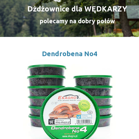
Dżdżownice dla WĘDKARZY
polecamy na dobry połów
Dendrobena No4