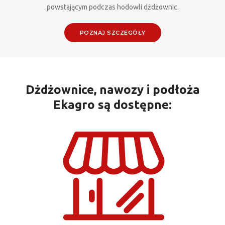
powstającym podczas hodowli dżdżownic.
POZNAJ SZCZEGÓŁY
Dżdżownice, nawozy i podłoża
Ekagro są dostępne: