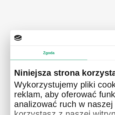
Zgoda
Niniejsza strona korzyst
Wykorzystujemy pliki cook
reklam, aby oferować funk
analizować ruch w naszej w
korzystasz z naszej witry