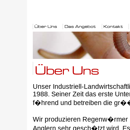
Unser Industriell-Landwirtschaf
1988. Seiner Zeit das erste Unt
f�hrend und betreiben die gr�
Wir produzieren Regenw�rmer d
Anglern sehr gesch�tzt wird. 